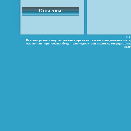
Ссылки
© 2
Все авторские и имущественные права на тексты и визуальные мате
частичная перепечатка будут преследоваться в рамках текущего зак
зак