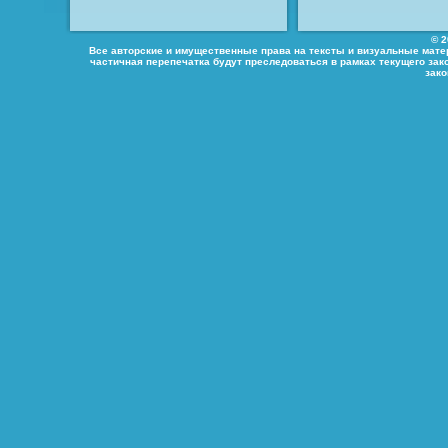
© 2
Все авторские и имущественные права на тексты и визуальные мате
частичная перепечатка будут преследоваться в рамках текущего зак
зак