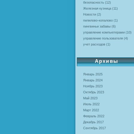
безопасность
(12)
Железная кузница
(11)
Новости
(2)
пилилово-копалово
(1)
пингвиньи забавы
(6)
управление компьютерами
(10)
управление пользователя
(4)
учет расходов
(1)
Архивы
Январь 2025
Январь 2024
Ноябрь 2023
Октябрь 2023
Май 2023
Июль 2022
Март 2022
Февраль 2022
Декабрь 2017
Сентябрь 2017