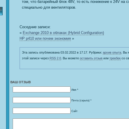
том, что батарейный блок 48V, то есть понижение к 24V на
специально для вентиляторов.
Соседние записи:
«
Exchange 2010 в облаках (Hybrid Configuration)
HP p410 или почем экономия
»
Эта запись опубликована 03.02.2022 в 17:17. Рубрики:
архив опыта
. Вы
этой записи через
RSS 2.0
. Вы можете
оставить отзыв
или
трекбек
со св
ВАШ ОТЗЫВ
Имя *
Почта (скрыта) *
Сайт