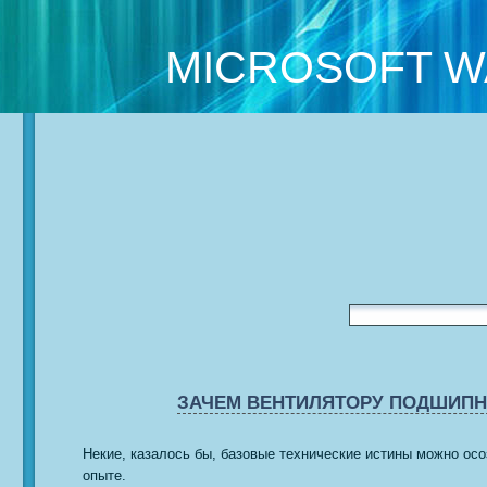
MICROSOFT W
ЗАЧЕМ ВЕНТИЛЯТОРУ ПОДШИПН
Некие, казалось бы, базовые технические истины можно осо
опыте.