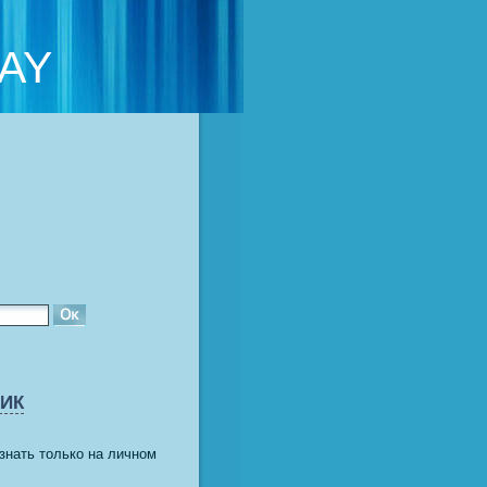
AY
ИК
знать только на личном